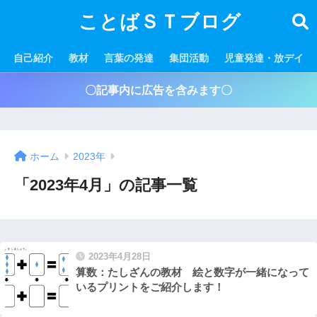
ことばＳＴブログ
自己紹介
教材
言葉の発達
集団活動
児童発達・放デイ
〇記事内に広告を含みます〇
ホーム
2023年
「2023年4月」の記事一覧
2023年4月28日
算数：たしざんの教材 絵と数字が一緒になって
いるプリントをご紹介します！