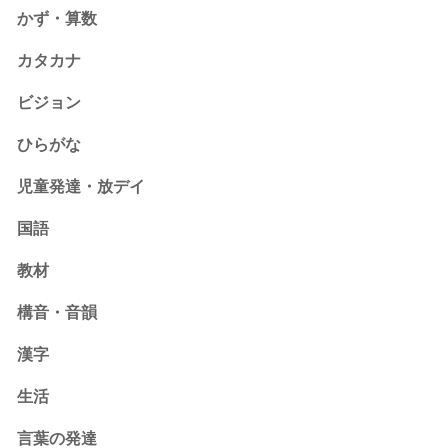
かず・算数
カタカナ
ビジョン
ひらがな
児童発達・放デイ
国語
教材
構音・音韻
漢字
生活
言葉の発達