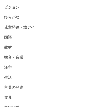
ビジョン
ひらがな
児童発達・放デイ
国語
教材
構音・音韻
漢字
生活
言葉の発達
道具