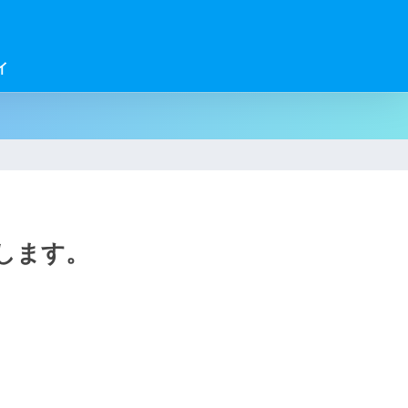
イ
します。