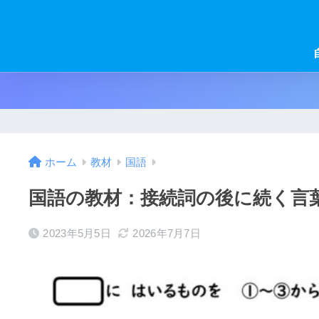
ホーム
教材
国語
国語の教材：接続詞の後に続く言
2023年5月5日
2026年7月7日