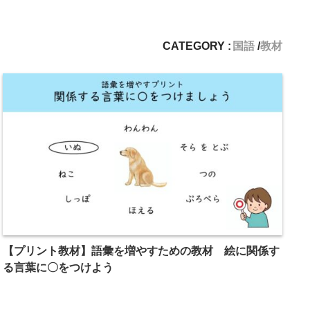
CATEGORY :
国語
教材
【プリント教材】語彙を増やすための教材 絵に関係す
る言葉に〇をつけよう