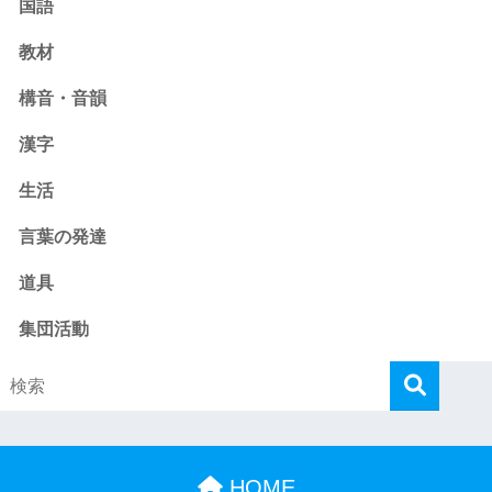
国語
教材
構音・音韻
漢字
生活
言葉の発達
道具
集団活動
HOME