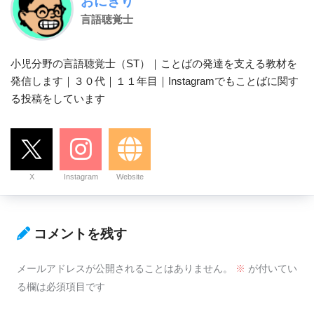
おにぎり
言語聴覚士
小児分野の言語聴覚士（ST）｜ことばの発達を支える教材を
発信します｜３０代｜１１年目｜Instagramでもことばに関す
る投稿をしています
X
Instagram
Website
コメントを残す
メールアドレスが公開されることはありません。
※
が付いてい
る欄は必須項目です