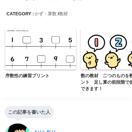
CATEGORY :
かず・算数
教材
序数性の練習プリント
数の教材 二つのものを
ント 足し算の前段階で
できます！
この記事を書いた人