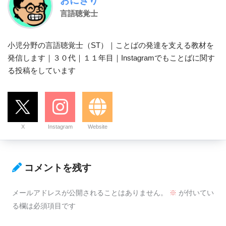
おにぎり
言語聴覚士
小児分野の言語聴覚士（ST）｜ことばの発達を支える教材を
発信します｜３０代｜１１年目｜Instagramでもことばに関す
る投稿をしています
X
Instagram
Website
コメントを残す
メールアドレスが公開されることはありません。
※
が付いてい
る欄は必須項目です