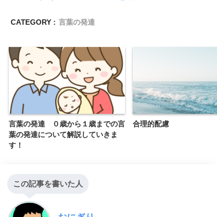
CATEGORY :
言葉の発達
言葉の発達 ０歳から１歳までの言
合理的配慮
葉の発達について解説していきま
す！
この記事を書いた人