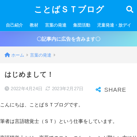
ことばＳＴブログ
自己紹介
教材
言葉の発達
集団活動
児童発達・放デイ
〇記事内に広告を含みます〇
ホーム
言葉の発達
はじめまして！
2022年4月24日
2023年2月27日
こんにちは、ことばＳＴブログです。
筆者は言語聴覚士（ＳＴ）という仕事をしています。