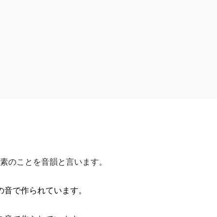
素のことを音韻と言います。
の音で作られています。