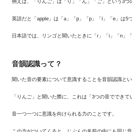
例えば、「りんご」は「り」「ん」「ご」という3つ
英語だと「apple」は「a」「p」「p」「l」「e」
日本語では、リンゴと聞いたときに「r」「i」「n」
音韻認識って？
聞いた音の要素について意識することを音韻認識とい
「りんご」と聞いた際に、これは「3つの音でできて
音一つ一つに意識を向けられる力のことです。
この力がついてくると、じぶんの名前の中にも同じ音